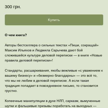
300
грн.
Купить
О чем книга?
Авторы бестселлера о сильных текстах «Пиши, сокращай»
Максим Ильяхов и Людмила Сарычева дают бой
сложившейся культуре деловой переписки — в книге «Новые
правила деловой переписки»!
Стандарты, расшаркивания, якобы вежливые «с уважением к
вашему бизнесу» и «безмерно благодарны» — это всё то,
что мы не любим в деловой переписке. А если такая
традиция попадает в повседневное письмо, то становится
грустно.
Копеечные манипуляции в духе НЛП, сарказм, вымученные
шутки и фальшивые призывы поработать на выходных —