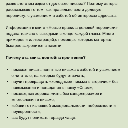
разве этого мы ждем от делового письма? Поэтому авторы
рассказывают о том, как правильно вести деловую
переписку: с уважением и заботой об интересах адресата.
Информация в книге «Новые правила деловой переписки»
подана тезисно с выводами в конце каждой главы. Много
примеров и иллюстраций,с помощью которых материал
быстрее закрепится в памяти.
Почему эта книга достойна прочтения?
поможет писать понятные письма с заботой и уважением
о читателе, на которые будут отвечать;
научит превращать «холодные» письма в «горячие» без
навязывания и попадания в папку «Спам»;
покажет, как хороша жизнь без канцеляризмов и
многословия в письме;
избавит от излишней эмоциональности, небрежности и
неуверенности;
вас будут понимать гораздо чаще.